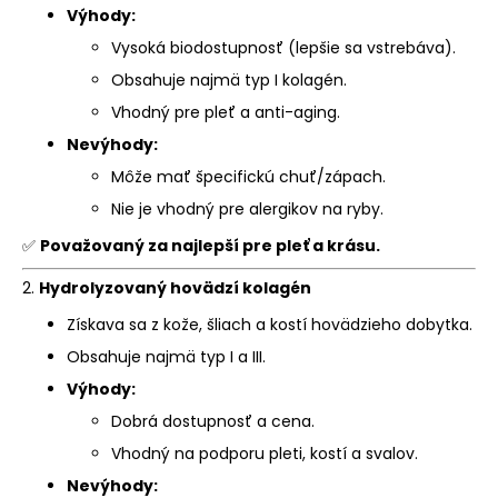
Výhody:
Vysoká biodostupnosť (lepšie sa vstrebáva).
Obsahuje najmä typ I kolagén.
Vhodný pre pleť a anti-aging.
Nevýhody:
Môže mať špecifickú chuť/zápach.
Nie je vhodný pre alergikov na ryby.
✅
Považovaný za najlepší pre pleť a krásu.
2.
Hydrolyzovaný hovädzí kolagén
Získava sa z kože, šliach a kostí hovädzieho dobytka.
Obsahuje najmä typ I a III.
Výhody:
Dobrá dostupnosť a cena.
Vhodný na podporu pleti, kostí a svalov.
Nevýhody: