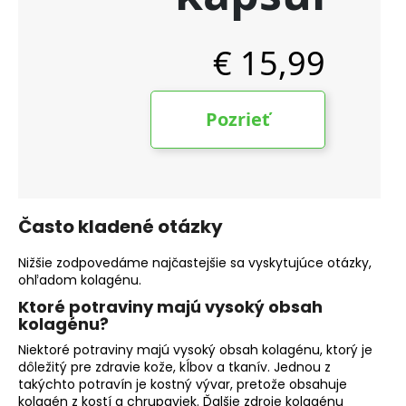
Často kladené otázky
Nižšie zodpovedáme najčastejšie sa vyskytujúce otázky,
ohľadom kolagénu.
Ktoré potraviny majú vysoký obsah
kolagénu?
Niektoré potraviny majú vysoký obsah kolagénu, ktorý je
dôležitý pre zdravie kože, kĺbov a tkanív. Jednou z
takýchto potravín je kostný vývar, pretože obsahuje
kolagén z kostí a chrupaviek. Ďalšie zdroje kolagénu