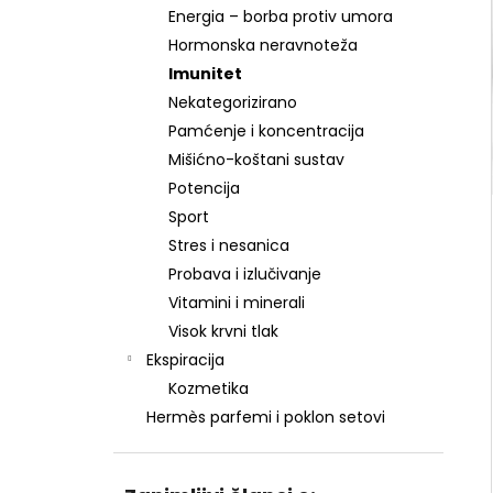
Energia – borba protiv umora
Hormonska neravnoteža
Imunitet
Nekategorizirano
Pamćenje i koncentracija
Mišićno-koštani sustav
Potencija
Sport
Stres i nesanica
Probava i izlučivanje
Vitamini i minerali
Visok krvni tlak
Ekspiracija
Kozmetika
Hermès parfemi i poklon setovi