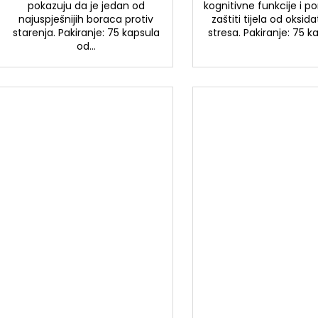
pokazuju da je jedan od
kognitivne funkcije i 
najuspješnijih boraca protiv
zaštiti tijela od oksid
starenja. Pakiranje: 75 kapsula
stresa. Pakiranje: 75 ka
od...