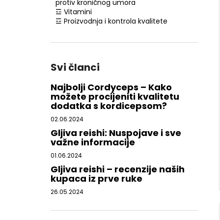
protiv kroničnog umora
☲ Vitamini
☲ Proizvodnja i kontrola kvalitete
Svi članci
Najbolji Cordyceps – Kako
možete procijeniti kvalitetu
dodatka s kordicepsom?
02.06.2024
Gljiva reishi: Nuspojave i sve
važne informacije
01.06.2024
Gljiva reishi – recenzije naših
kupaca iz prve ruke
26.05.2024