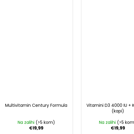
Multivitamin Century Formula
Vitamini D3 4000 IU + 
(kapi)
Na zalihi
(>5 kom)
Na zalihi
(>5 ko
€19,99
€19,99