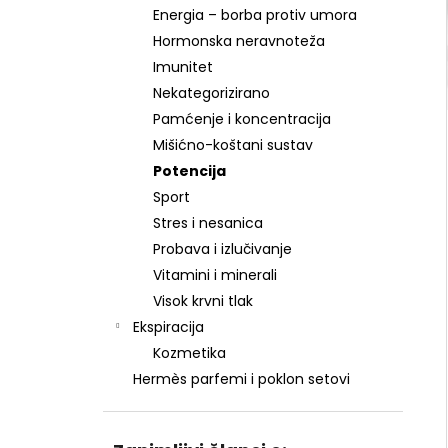
Energia – borba protiv umora
Hormonska neravnoteža
Imunitet
Nekategorizirano
Pamćenje i koncentracija
Mišićno-koštani sustav
Potencija
Sport
Stres i nesanica
Probava i izlučivanje
Vitamini i minerali
Visok krvni tlak
Ekspiracija
Kozmetika
Hermès parfemi i poklon setovi