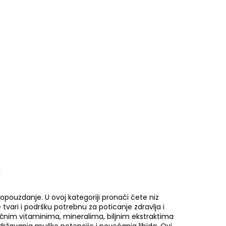
i
pouzdanje. U ovoj kategoriji pronaći ćete niz
tvari i podršku potrebnu za poticanje zdravlja i
učnim vitaminima, mineralima, biljnim ekstraktima