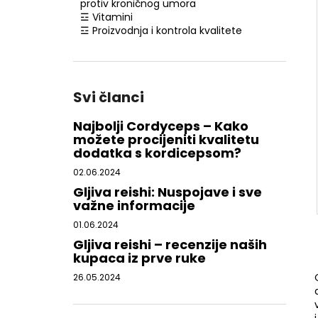
protiv kroničnog umora
☲ Vitamini
☲ Proizvodnja i kontrola kvalitete
Svi članci
Najbolji Cordyceps – Kako
možete procijeniti kvalitetu
dodatka s kordicepsom?
02.06.2024
Gljiva reishi: Nuspojave i sve
važne informacije
01.06.2024
Gljiva reishi – recenzije naših
kupaca iz prve ruke
26.05.2024