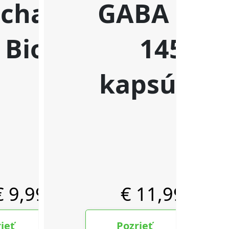
VITAMINIMA C, E, F, 30