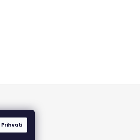
aćanja
Prihvati