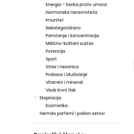
Energia – borba protiv umora
Hormonska neravnoteža
Imunitet
Nekategorizirano
Pamćenje i koncentracija
Mišićno-koštani sustav
Potencija
Sport
Stres i nesanica
Probava i izlučivanje
Vitamini i minerali
Visok krvni tlak
Ekspiracija
Kozmetika
Hermès parfemi i poklon setovi