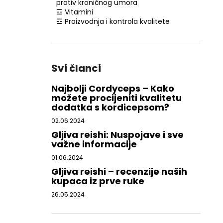
protiv kroničnog umora
☲ Vitamini
☲ Proizvodnja i kontrola kvalitete
Svi članci
Najbolji Cordyceps – Kako
možete procijeniti kvalitetu
dodatka s kordicepsom?
02.06.2024
Gljiva reishi: Nuspojave i sve
važne informacije
01.06.2024
Gljiva reishi – recenzije naših
kupaca iz prve ruke
26.05.2024