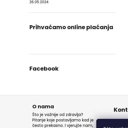
26.05.2024
Prihvaćamo online plaćanja
Facebook
P
o
O nama
Kont
d
Što je važnije od zdravlja?
n
Pitanje koje postavljamo kad je
inf
često prekasno. I vjerujte nam,