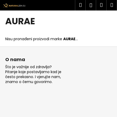
K
Preskoči
Pretraži
Košar
I
Prijava
na
o
sadržaj
Povratak
Povratak
š
AURAE
a
Š
r
t
i
Nisu pronađeni proizvodi marke
AURAE
...
o
c
t
P
a
r
o
O nama
a
d
Što je važnije od zdravlja?
ž
n
Pitanje koje postavljamo kad je
i
o
često prekasno. I vjerujte nam,
t
znamo o čemu govorimo.
ž
e
j
?
e